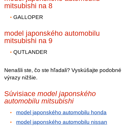
mitsubishi na 8
GALLOPER
model japonského automobilu
mitsubishi na 9
QUTLANDER
Nenašli ste, čo ste hľadali? Vyskúšajte podobné
výrazy nižšie.
Súvisiace
model japonského
automobilu mitsubishi
model japonského automobilu honda
model japonského automobilu nissan