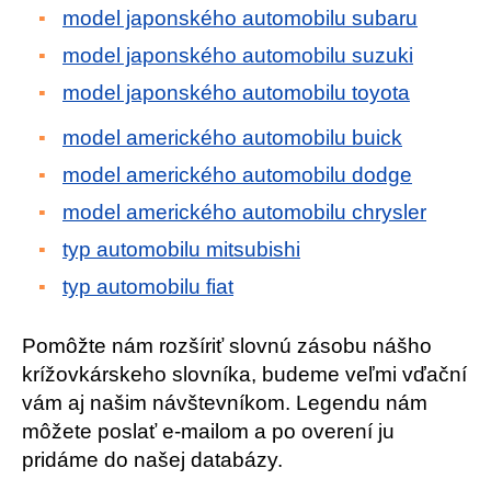
model japonského automobilu subaru
model japonského automobilu suzuki
model japonského automobilu toyota
model amerického automobilu buick
model amerického automobilu dodge
model amerického automobilu chrysler
typ automobilu mitsubishi
typ automobilu fiat
Pomôžte nám rozšíriť slovnú zásobu nášho
krížovkárskeho slovníka, budeme veľmi vďační
vám aj našim návštevníkom. Legendu nám
môžete poslať e-mailom a po overení ju
pridáme do našej databázy.