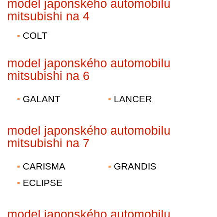
model japonského automobilu
mitsubishi na 4
COLT
model japonského automobilu
mitsubishi na 6
GALANT
LANCER
model japonského automobilu
mitsubishi na 7
CARISMA
GRANDIS
ECLIPSE
model japonského automobilu