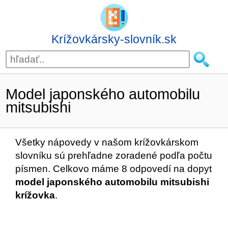
Krížovkársky-slovník.sk
Model japonského automobilu
mitsubishi
Všetky nápovedy v našom krížovkárskom
slovníku sú prehľadne zoradené podľa počtu
písmen. Celkovo máme 8 odpovedí na dopyt
model japonského automobilu mitsubishi
krížovka
.