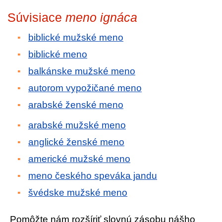
Súvisiace
meno ignáca
biblické mužské meno
biblické meno
balkánske mužské meno
autorom vypožičané meno
arabské ženské meno
arabské mužské meno
anglické ženské meno
americké mužské meno
meno českého speváka jandu
švédske mužské meno
Pomôžte nám rozšíriť slovnú zásobu nášho