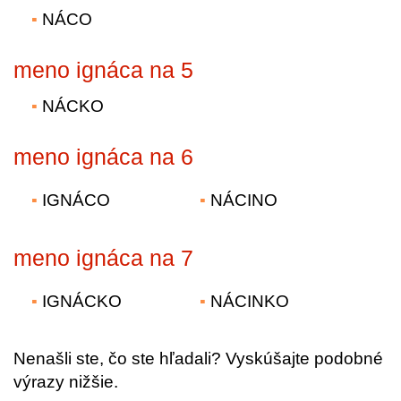
NÁCO
meno ignáca na 5
NÁCKO
meno ignáca na 6
IGNÁCO
NÁCINO
meno ignáca na 7
IGNÁCKO
NÁCINKO
Nenašli ste, čo ste hľadali? Vyskúšajte podobné
výrazy nižšie.