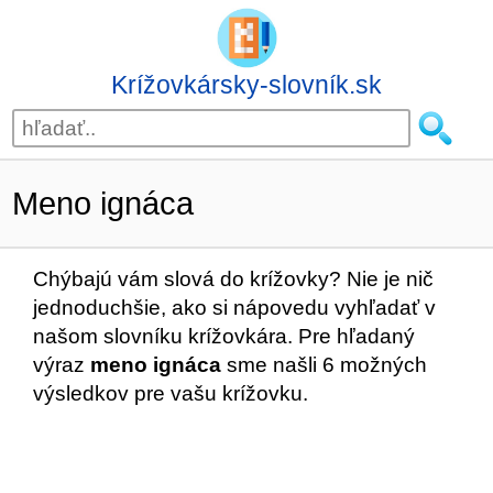
Krížovkársky-slovník.sk
Meno ignáca
Chýbajú vám slová do krížovky? Nie je nič
jednoduchšie, ako si nápovedu vyhľadať v
našom slovníku krížovkára. Pre hľadaný
výraz
meno ignáca
sme našli 6 možných
výsledkov pre vašu krížovku.