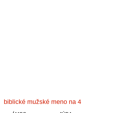
biblické mužské meno na 4