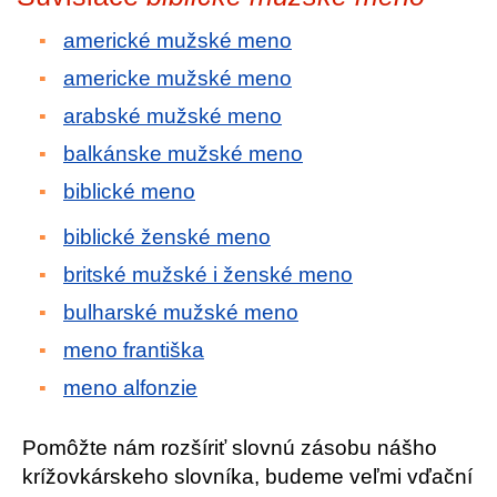
americké mužské meno
americke mužské meno
arabské mužské meno
balkánske mužské meno
biblické meno
biblické ženské meno
britské mužské i ženské meno
bulharské mužské meno
meno františka
meno alfonzie
Pomôžte nám rozšíriť slovnú zásobu nášho
krížovkárskeho slovníka, budeme veľmi vďační