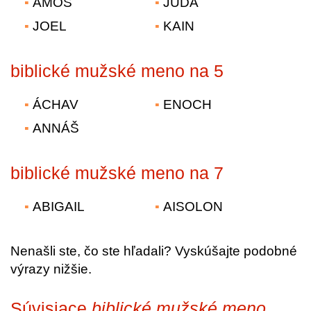
ÁMOS
JÚDA
JOEL
KAIN
biblické mužské meno na 5
ÁCHAV
ENOCH
ANNÁŠ
biblické mužské meno na 7
ABIGAIL
AISOLON
Nenašli ste, čo ste hľadali? Vyskúšajte podobné
výrazy nižšie.
Súvisiace
biblické mužské meno