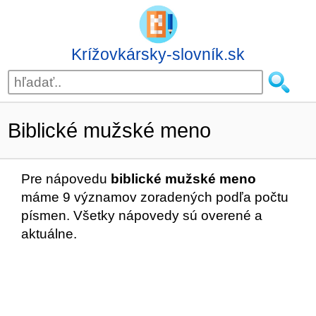
Krížovkársky-slovník.sk
Biblické mužské meno
Pre nápovedu
biblické mužské meno
máme 9 významov zoradených podľa počtu
písmen. Všetky nápovedy sú overené a
aktuálne.