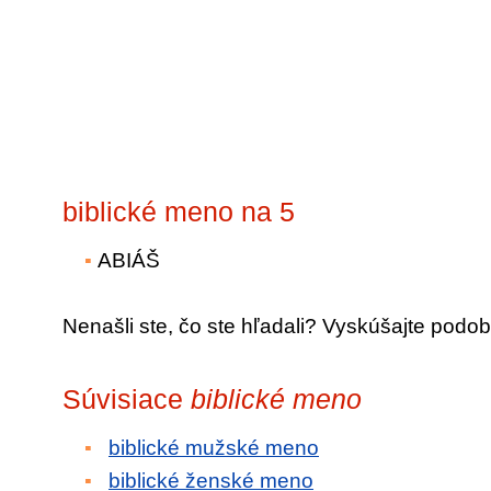
biblické meno na 5
ABIÁŠ
Nenašli ste, čo ste hľadali? Vyskúšajte podob
Súvisiace
biblické meno
biblické mužské meno
biblické ženské meno