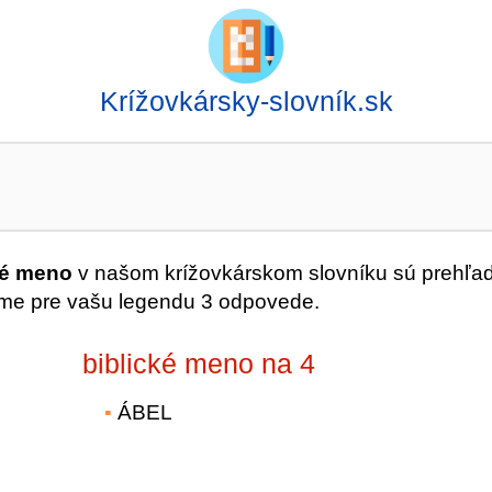
Krížovkársky-slovník.sk
ké meno
v našom krížovkárskom slovníku sú prehľa
me pre vašu legendu 3 odpovede.
biblické meno na 4
ÁBEL