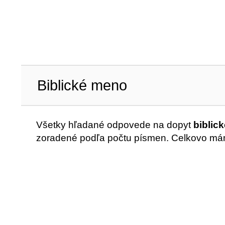
Biblické meno
Všetky hľadané odpovede na dopyt
biblic
zoradené podľa počtu písmen. Celkovo má