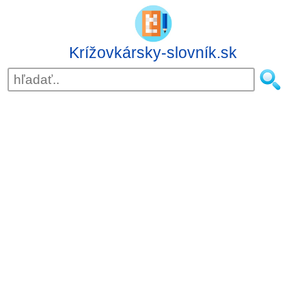
Krížovkársky-slovník.sk