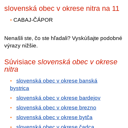
slovenská obec v okrese nitra na 11
CABAJ-ČÁPOR
Nenašli ste, čo ste hľadali? Vyskúšajte podobné
výrazy nižšie.
Súvisiace
slovenská obec v okrese
nitra
slovenská obec v okrese banská
bystrica
slovenská obec v okrese bardejov
slovenská obec v okrese brezno
slovenská obec v okrese bytča
slovenská obec v okrese čadca