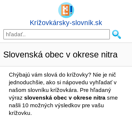
Krížovkársky-slovník.sk
Slovenská obec v okrese nitra
Chýbajú vám slová do krížovky? Nie je nič
jednoduchšie, ako si nápovedu vyhľadať v
našom slovníku krížovkára. Pre hľadaný
výraz
slovenská obec v okrese nitra
sme
našli 10 možných výsledkov pre vašu
krížovku.