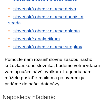
slovenská obec v okrese detva
slovenská obec v okrese dunajská
streda
slovenská obec v okrese galanta
slovenské analgetikum
slovenská obec v okrese stropkov
Pomôžte nám rozšíriť slovnú zásobu nášho
krížovkárskeho slovníka, budeme veľmi vďační
vám aj našim návštevníkom. Legendu nám
môžete poslať e-mailom a po overení ju
pridáme do našej databázy.
Naposledy hľadané: