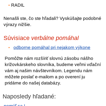
RADIL
Nenašli ste, čo ste hľadali? Vyskúšajte podobné
výrazy nižšie.
Súvisiace
verbálne pomáhal
odborne pomáhal pri nejakom výkone
Pomôžte nám rozšíriť slovnú zásobu nášho
krížovkárskeho slovníka, budeme veľmi vďační
vám aj našim návštevníkom. Legendu nám
môžete poslať e-mailom a po overení ju
pridáme do našej databázy.
Naposledy hľadané:
pomýľ sa !