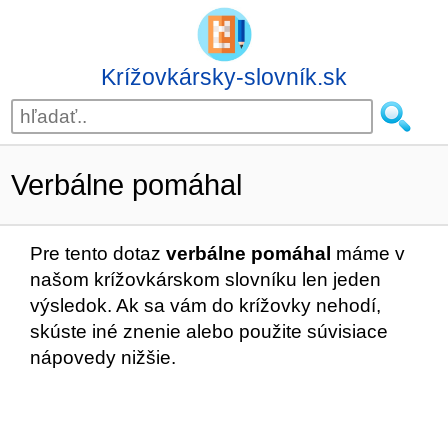
Krížovkársky-slovník.sk
Verbálne pomáhal
Pre tento dotaz
verbálne pomáhal
máme v
našom krížovkárskom slovníku len jeden
výsledok. Ak sa vám do krížovky nehodí,
skúste iné znenie alebo použite súvisiace
nápovedy nižšie.