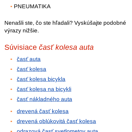
PNEUMATIKA
Nenašli ste, čo ste hľadali? Vyskúšajte podobné
výrazy nižšie.
Súvisiace
časť kolesa auta
časť auta
časť kolesa
časť kolesa bicykla
časť kolesa na bicykli
časť nákladného auta
drevená časť kolesa
drevená oblúkovitá časť kolesa
odrazová časť svetlometov auta