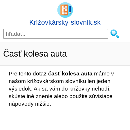
Krížovkársky-slovník.sk
Časť kolesa auta
Pre tento dotaz
časť kolesa auta
máme v
našom krížovkárskom slovníku len jeden
výsledok. Ak sa vám do krížovky nehodí,
skúste iné znenie alebo použite súvisiace
nápovedy nižšie.