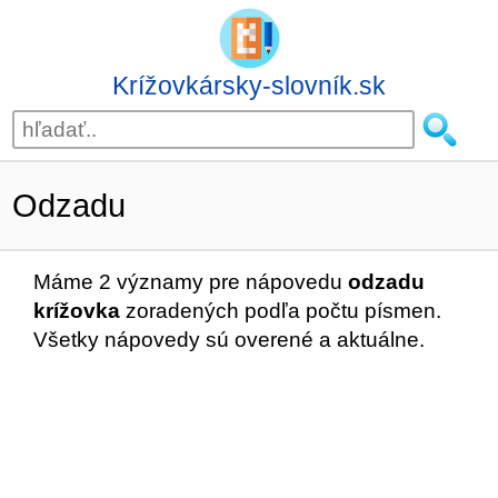
Krížovkársky-slovník.sk
Odzadu
Máme 2 významy pre nápovedu
odzadu
krížovka
zoradených podľa počtu písmen.
Všetky nápovedy sú overené a aktuálne.