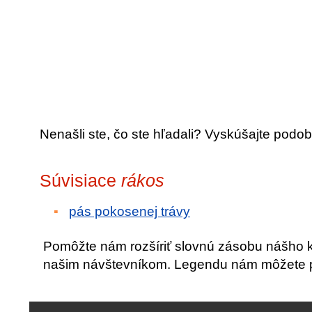
Nenašli ste, čo ste hľadali? Vyskúšajte podob
Súvisiace
rákos
pás pokosenej trávy
Pomôžte nám rozšíriť slovnú zásobu nášho 
našim návštevníkom. Legendu nám môžete po