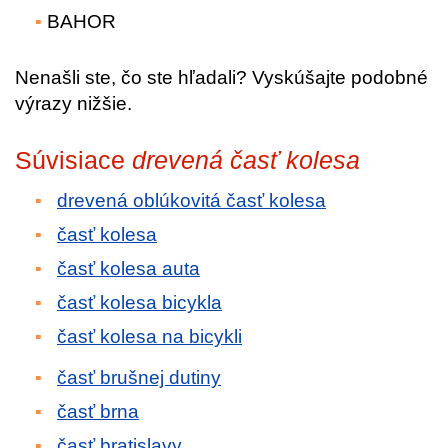
BAHOR
Nenašli ste, čo ste hľadali? Vyskúšajte podobné
výrazy nižšie.
Súvisiace
drevená časť kolesa
drevená oblúkovitá časť kolesa
časť kolesa
časť kolesa auta
časť kolesa bicykla
časť kolesa na bicykli
časť brušnej dutiny
časť brna
časť bratislavy