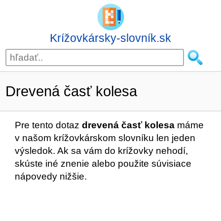
Krížovkársky-slovník.sk
Drevená časť kolesa
Pre tento dotaz
drevená časť kolesa
máme
v našom krížovkárskom slovníku len jeden
výsledok. Ak sa vám do krížovky nehodí,
skúste iné znenie alebo použite súvisiace
nápovedy nižšie.