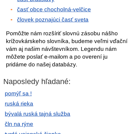
časť obce chocholná-velčice
človek poznajúci časť sveta
Pomôžte nám rozšíriť slovnú zásobu nášho
krížovkárskeho slovníka, budeme veľmi vďační
vám aj našim návštevníkom. Legendu nám
môžete poslať e-mailom a po overení ju
pridáme do našej databázy.
Naposledy hľadané:
pomýľ sa !
ruská rieka
bývalá ruská tajná služba
čln na rýne