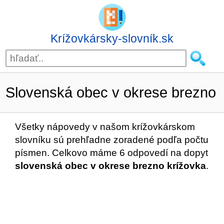
Krížovkársky-slovník.sk
Slovenská obec v okrese brezno
Všetky nápovedy v našom krížovkárskom
slovníku sú prehľadne zoradené podľa počtu
písmen. Celkovo máme 6 odpovedí na dopyt
slovenská obec v okrese brezno krížovka
.