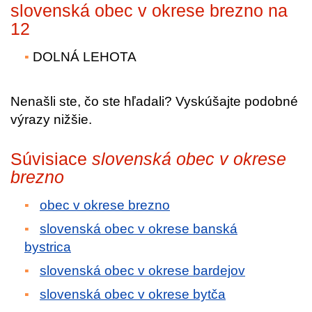
slovenská obec v okrese brezno na
12
DOLNÁ LEHOTA
Nenašli ste, čo ste hľadali? Vyskúšajte podobné
výrazy nižšie.
Súvisiace
slovenská obec v okrese
brezno
obec v okrese brezno
slovenská obec v okrese banská
bystrica
slovenská obec v okrese bardejov
slovenská obec v okrese bytča