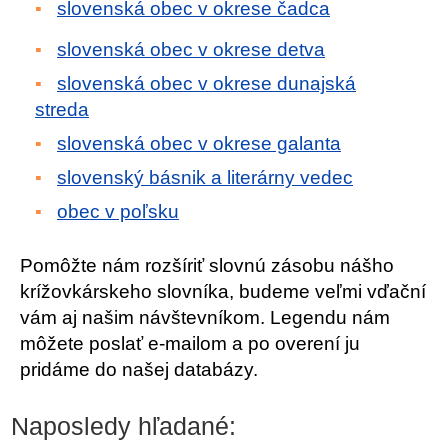
slovenská obec v okrese čadca
slovenská obec v okrese detva
slovenská obec v okrese dunajská
streda
slovenská obec v okrese galanta
slovenský básnik a literárny vedec
obec v poľsku
Pomôžte nám rozšíriť slovnú zásobu nášho
krížovkárskeho slovníka, budeme veľmi vďační
vám aj našim návštevníkom. Legendu nám
môžete poslať e-mailom a po overení ju
pridáme do našej databázy.
Naposledy hľadané: