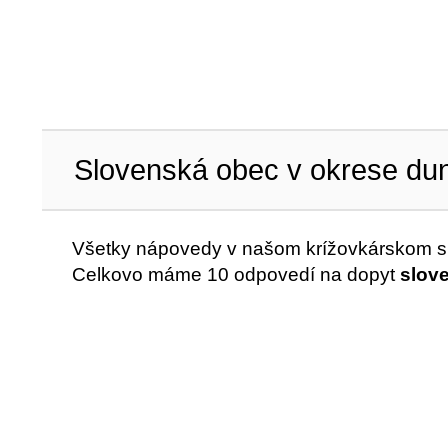
Slovenská obec v okrese dun
Všetky nápovedy v našom krížovkárskom sl
Celkovo máme 10 odpovedí na dopyt
slov