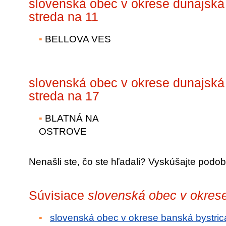
slovenská obec v okrese dunajská
streda na 11
BELLOVA VES
slovenská obec v okrese dunajská
streda na 17
BLATNÁ NA
OSTROVE
Nenašli ste, čo ste hľadali? Vyskúšajte podob
Súvisiace
slovenská obec v okres
slovenská obec v okrese banská bystric