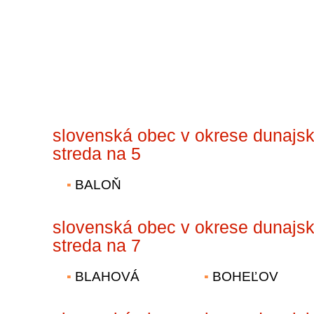
slovenská obec v okrese dunajs
streda na 5
BALOŇ
slovenská obec v okrese dunajs
streda na 7
BLAHOVÁ
BOHEĽOV