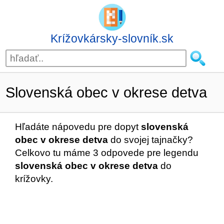
Krížovkársky-slovník.sk
Slovenská obec v okrese detva
Hľadáte nápovedu pre dopyt
slovenská
obec v okrese detva
do svojej tajnačky?
Celkovo tu máme 3 odpovede pre legendu
slovenská obec v okrese detva
do
krížovky.