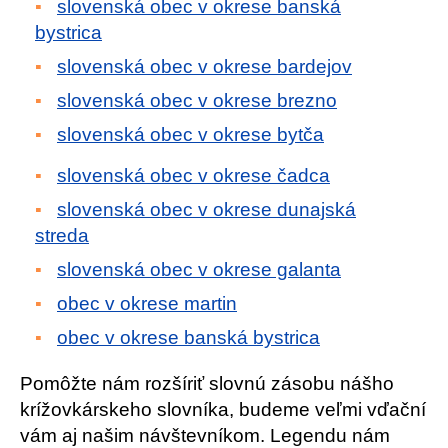
slovenská obec v okrese banská
bystrica
slovenská obec v okrese bardejov
slovenská obec v okrese brezno
slovenská obec v okrese bytča
slovenská obec v okrese čadca
slovenská obec v okrese dunajská
streda
slovenská obec v okrese galanta
obec v okrese martin
obec v okrese banská bystrica
Pomôžte nám rozšíriť slovnú zásobu nášho
krížovkárskeho slovníka, budeme veľmi vďační
vám aj našim návštevníkom. Legendu nám