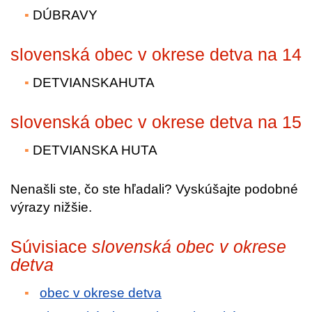
DÚBRAVY
slovenská obec v okrese detva na 14
DETVIANSKAHUTA
slovenská obec v okrese detva na 15
DETVIANSKA HUTA
Nenašli ste, čo ste hľadali? Vyskúšajte podobné
výrazy nižšie.
Súvisiace
slovenská obec v okrese
detva
obec v okrese detva