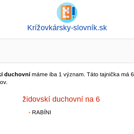
Krížovkársky-slovník.sk
kí duchovní
máme iba 1 význam. Táto tajnička má 6
ov.
židovskí duchovní na 6
RABÍNI