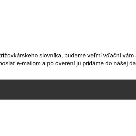
krížovkárskeho slovníka, budeme veľmi vďační vám 
slať e-mailom a po overení ju pridáme do našej da