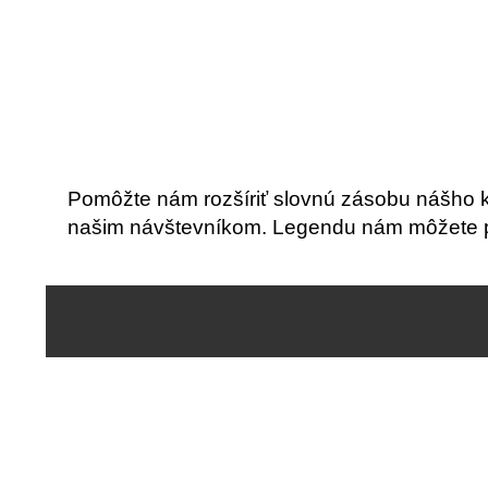
Pomôžte nám rozšíriť slovnú zásobu nášho 
našim návštevníkom. Legendu nám môžete po