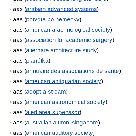
aas (
arabian advanced systems
)
aas (
potvora po nemecky
)
aas (
american arachnological society
)
aas (
association for academic surgery
)
aas (
alternate architecture study
)
aas (
planétka
)
aas (
annuaire des associations de santé
)
aas (
american antiquarian society
)
aas (
adopt-a-stream
)
aas (
american astronomical society
)
aas (
alert area supervisor
)
aas (
australian alumni singapore
)
aas (
american auditory society
)