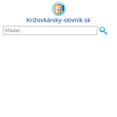
Krížovkársky-slovník.sk