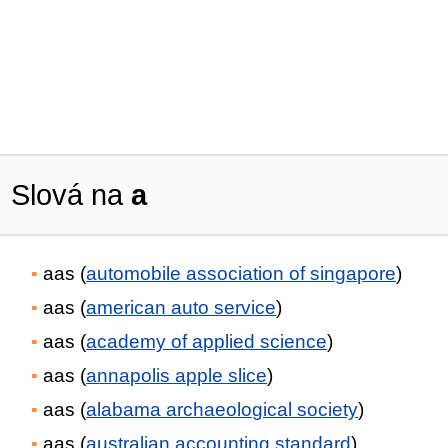
Slová na
a
aas (
automobile association of singapore
)
aas (
american auto service
)
aas (
academy of applied science
)
aas (
annapolis apple slice
)
aas (
alabama archaeological society
)
aas (
australian accounting standard
)