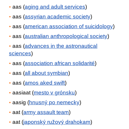
aas (
aging and adult services
)
aas (
assyrian academic society
)
aas (
american association of suicidology
)
aas (
australian anthropological society
)
aas (
advances in the astronautical
sciences
)
aas (
association african solidarité
)
aas (
all about symbian
)
aas (
amos aked swift
)
aasiaat (
mesto v grónsku
)
aasig (
hnusný po nemecky
)
aat (
army assault team
)
aat (
japonský ružový drahokam
)