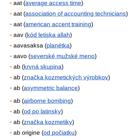
aat (
average access time
)
aat (
association of accounting technicians
)
aat (
american accent training
)
aav (
kód letiska allah
)
aavasaksa (
planétka
)
aavo (
severské mužské meno
)
ab (
krvná skupina
)
ab (
značka kozmetických výrobkov
)
ab (
asymmetric balance
)
ab (
airborne bombing
)
ab (
od po latinsky
)
ab (
značka kozmetiky
)
ab origine (
od počiatku
)