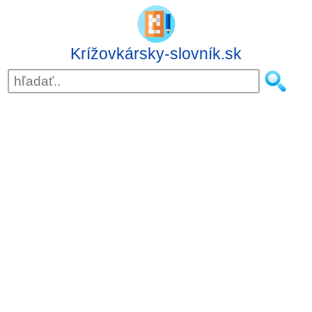
Krížovkársky-slovník.sk