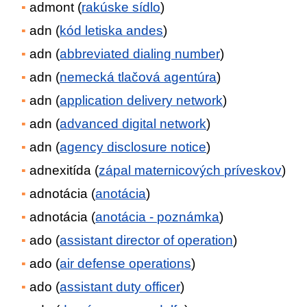
admont (
rakúske sídlo
)
adn (
kód letiska andes
)
adn (
abbreviated dialing number
)
adn (
nemecká tlačová agentúra
)
adn (
application delivery network
)
adn (
advanced digital network
)
adn (
agency disclosure notice
)
adnexitída (
zápal maternicových príveskov
)
adnotácia (
anotácia
)
adnotácia (
anotácia - poznámka
)
ado (
assistant director of operation
)
ado (
air defense operations
)
ado (
assistant duty officer
)