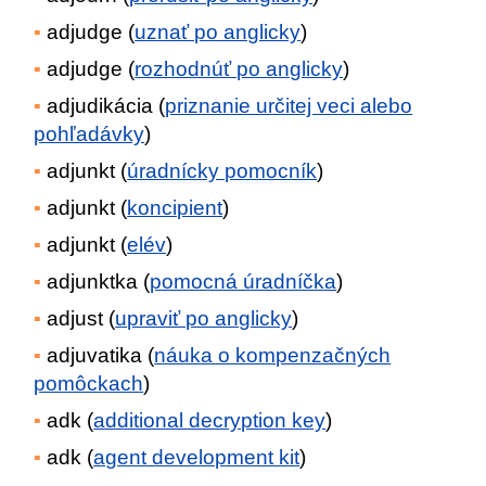
adjudge (
uznať po anglicky
)
adjudge (
rozhodnúť po anglicky
)
adjudikácia (
priznanie určitej veci alebo
pohľadávky
)
adjunkt (
úradnícky pomocník
)
adjunkt (
koncipient
)
adjunkt (
elév
)
adjunktka (
pomocná úradníčka
)
adjust (
upraviť po anglicky
)
adjuvatika (
náuka o kompenzačných
pomôckach
)
adk (
additional decryption key
)
adk (
agent development kit
)