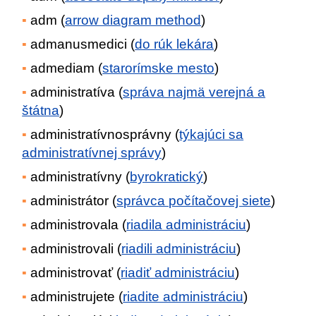
adm (
arrow diagram method
)
admanusmedici (
do rúk lekára
)
admediam (
starorímske mesto
)
administratíva (
správa najmä verejná a
štátna
)
administratívnosprávny (
týkajúci sa
administratívnej správy
)
administratívny (
byrokratický
)
administrátor (
správca počítačovej siete
)
administrovala (
riadila administráciu
)
administrovali (
riadili administráciu
)
administrovať (
riadiť administráciu
)
administrujete (
riadite administráciu
)