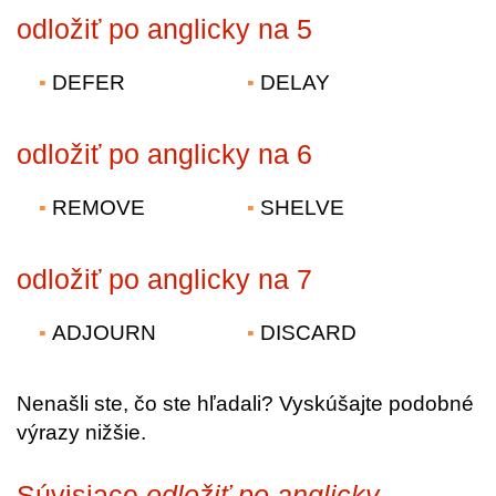
odložiť po anglicky na 5
DEFER
DELAY
odložiť po anglicky na 6
REMOVE
SHELVE
odložiť po anglicky na 7
ADJOURN
DISCARD
Nenašli ste, čo ste hľadali? Vyskúšajte podobné
výrazy nižšie.
Súvisiace
odložiť po anglicky