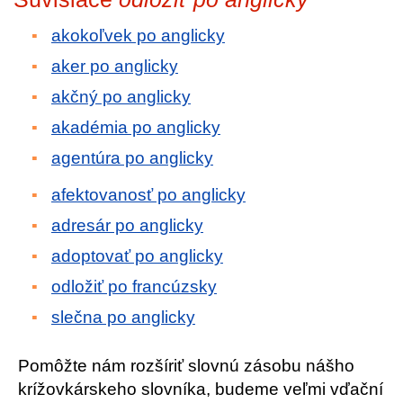
akokoľvek po anglicky
aker po anglicky
akčný po anglicky
akadémia po anglicky
agentúra po anglicky
afektovanosť po anglicky
adresár po anglicky
adoptovať po anglicky
odložiť po francúzsky
slečna po anglicky
Pomôžte nám rozšíriť slovnú zásobu nášho
krížovkárskeho slovníka, budeme veľmi vďační