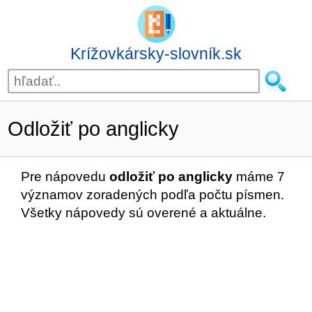
Krížovkársky-slovník.sk
Odložiť po anglicky
Pre nápovedu
odložiť po anglicky
máme 7
významov zoradených podľa počtu písmen.
Všetky nápovedy sú overené a aktuálne.