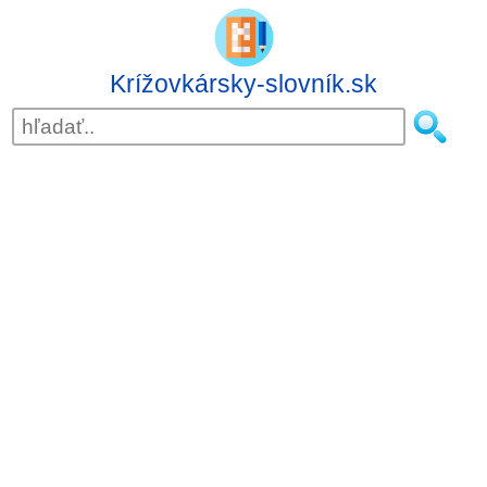
Krížovkársky-slovník.sk