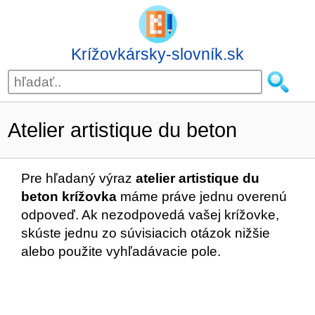
Krížovkársky-slovník.sk
Atelier artistique du beton
Pre hľadaný výraz
atelier artistique du
beton krížovka
máme práve jednu overenú
odpoveď. Ak nezodpovedá vašej krížovke,
skúste jednu zo súvisiacich otázok nižšie
alebo použite vyhľadávacie pole.