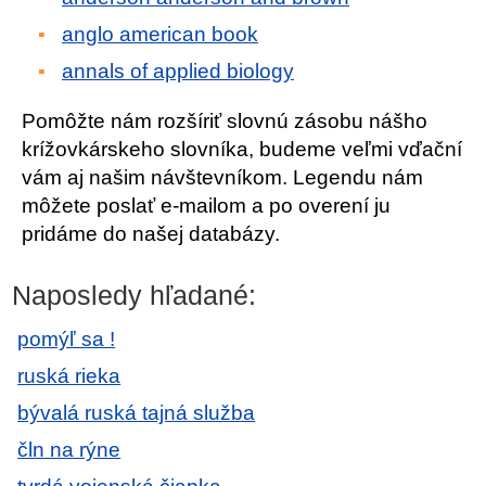
anglo american book
annals of applied biology
Pomôžte nám rozšíriť slovnú zásobu nášho
krížovkárskeho slovníka, budeme veľmi vďační
vám aj našim návštevníkom. Legendu nám
môžete poslať e-mailom a po overení ju
pridáme do našej databázy.
Naposledy hľadané:
pomýľ sa !
ruská rieka
bývalá ruská tajná služba
čln na rýne