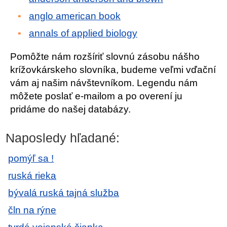
anglo american book
annals of applied biology
Pomôžte nám rozšíriť slovnú zásobu nášho
krížovkárskeho slovníka, budeme veľmi vďační
vám aj našim návštevníkom. Legendu nám
môžete poslať e-mailom a po overení ju
pridáme do našej databázy.
Naposledy hľadané:
pomýľ sa !
ruská rieka
bývalá ruská tajná služba
čln na rýne