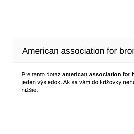
American association for br
Pre tento dotaz
american association for
jeden výsledok. Ak sa vám do krížovky neho
nižšie.