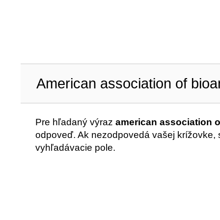
American association of bioa
Pre hľadaný výraz
american association o
odpoveď. Ak nezodpovedá vašej krížovke, sk
vyhľadávacie pole.