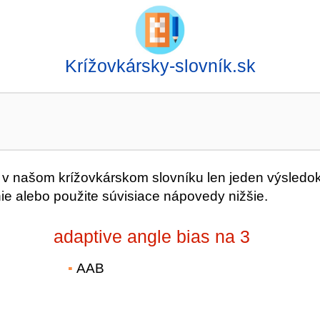
Krížovkársky-slovník.sk
 našom krížovkárskom slovníku len jeden výsledok
ie alebo použite súvisiace nápovedy nižšie.
adaptive angle bias na 3
AAB