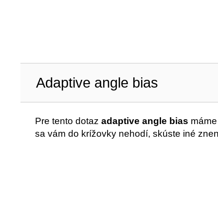
Adaptive angle bias
Pre tento dotaz
adaptive angle bias
máme v
sa vám do krížovky nehodí, skúste iné znen