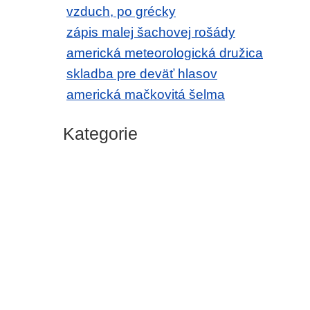
vzduch, po grécky
zápis malej šachovej rošády
americká meteorologická družica
skladba pre deväť hlasov
americká mačkovitá šelma
Kategorie