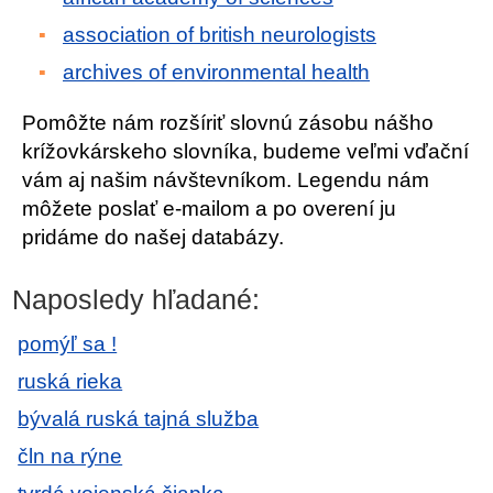
association of british neurologists
archives of environmental health
Pomôžte nám rozšíriť slovnú zásobu nášho
krížovkárskeho slovníka, budeme veľmi vďační
vám aj našim návštevníkom. Legendu nám
môžete poslať e-mailom a po overení ju
pridáme do našej databázy.
Naposledy hľadané:
pomýľ sa !
ruská rieka
bývalá ruská tajná služba
čln na rýne