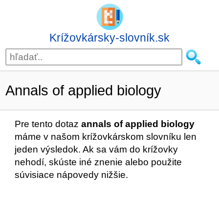
Krížovkársky-slovník.sk
Annals of applied biology
Pre tento dotaz
annals of applied biology
máme v našom krížovkárskom slovníku len
jeden výsledok. Ak sa vám do krížovky
nehodí, skúste iné znenie alebo použite
súvisiace nápovedy nižšie.