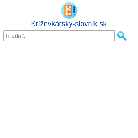
Krížovkársky-slovník.sk