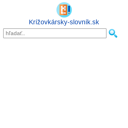
Krížovkársky-slovník.sk