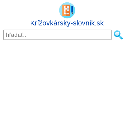
Krížovkársky-slovník.sk