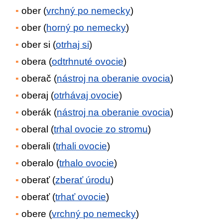
ober (
vrchný po nemecky
)
ober (
horný po nemecky
)
ober si (
otrhaj si
)
obera (
odtrhnuté ovocie
)
oberač (
nástroj na oberanie ovocia
)
oberaj (
otrhávaj ovocie
)
oberák (
nástroj na oberanie ovocia
)
oberal (
trhal ovocie zo stromu
)
oberali (
trhali ovocie
)
oberalo (
trhalo ovocie
)
oberať (
zberať úrodu
)
oberať (
trhať ovocie
)
obere (
vrchný po nemecky
)