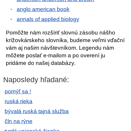
anglo american book
annals of applied biology
Pomôžte nám rozšíriť slovnú zásobu nášho
krížovkárskeho slovníka, budeme veľmi vďační
vám aj našim návštevníkom. Legendu nám
môžete poslať e-mailom a po overení ju
pridáme do našej databázy.
Naposledy hľadané:
pomýľ sa !
ruská rieka
bývalá ruská tajná služba
čln na rýne