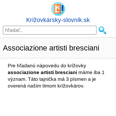
Krížovkársky-slovník.sk
Associazione artisti bresciani
Pre hľadanú nápovedu do krížovky
associazione artisti bresciani
máme iba 1
význam. Táto tajnička má 3 písmen a je
overená naším tímom krížovkárov.