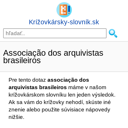
Krížovkársky-slovník.sk
Associação dos arquivistas
brasileiros
Pre tento dotaz
associação dos
arquivistas brasileiros
máme v našom
krížovkárskom slovníku len jeden výsledok.
Ak sa vám do krížovky nehodí, skúste iné
znenie alebo použite súvisiace nápovedy
nižšie.