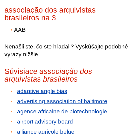
associação dos arquivistas
brasileiros na 3
AAB
Nenašli ste, čo ste hľadali? Vyskúšajte podobné
výrazy nižšie.
Súvisiace
associação dos
arquivistas brasileiros
adaptive angle bias
advertising association of baltimore
agence africaine de biotechnologie
airport advisory board
alliance agricole belge