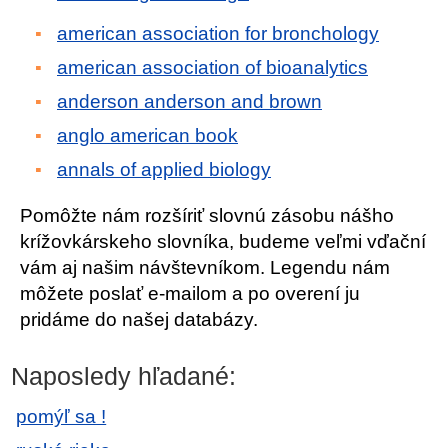
american association for bronchology
american association of bioanalytics
anderson anderson and brown
anglo american book
annals of applied biology
Pomôžte nám rozšíriť slovnú zásobu nášho
krížovkárskeho slovníka, budeme veľmi vďační
vám aj našim návštevníkom. Legendu nám
môžete poslať e-mailom a po overení ju
pridáme do našej databázy.
Naposledy hľadané:
pomýľ sa !