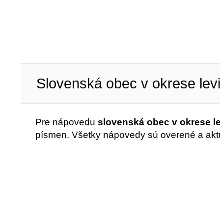
Slovenská obec v okrese lev
Pre nápovedu
slovenská obec v okrese l
písmen. Všetky nápovedy sú overené a akt