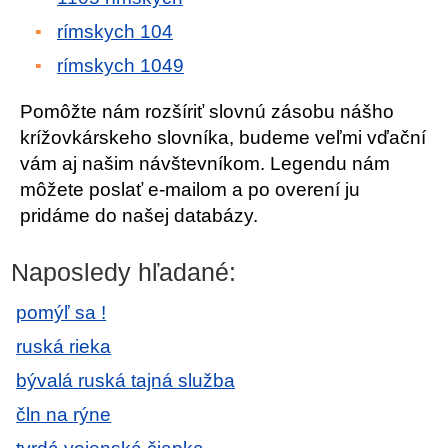
rímskych 104
rímskych 1049
Pomôžte nám rozšíriť slovnú zásobu nášho
krížovkárskeho slovníka, budeme veľmi vďační
vám aj našim návštevníkom. Legendu nám
môžete poslať e-mailom a po overení ju
pridáme do našej databázy.
Naposledy hľadané:
pomýľ sa !
ruská rieka
bývalá ruská tajná služba
čln na rýne