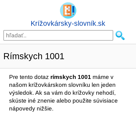
Krížovkársky-slovník.sk
Rímskych 1001
Pre tento dotaz
rímskych 1001
máme v
našom krížovkárskom slovníku len jeden
výsledok. Ak sa vám do krížovky nehodí,
skúste iné znenie alebo použite súvisiace
nápovedy nižšie.