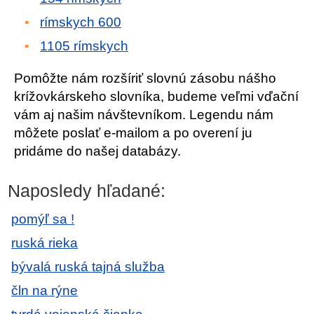
rímskych 600
1105 rímskych
Pomôžte nám rozšíriť slovnú zásobu nášho
krížovkárskeho slovníka, budeme veľmi vďační
vám aj našim návštevníkom. Legendu nám
môžete poslať e-mailom a po overení ju
pridáme do našej databázy.
Naposledy hľadané:
pomýľ sa !
ruská rieka
bývalá ruská tajná služba
čln na rýne