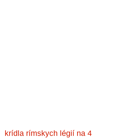
krídla rímskych légií na 4