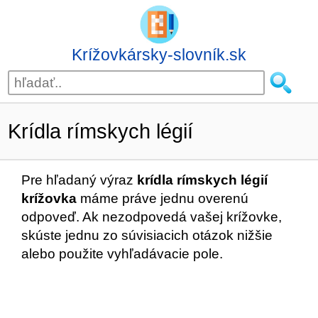
Krížovkársky-slovník.sk
Krídla rímskych légií
Pre hľadaný výraz
krídla rímskych légií
krížovka
máme práve jednu overenú
odpoveď. Ak nezodpovedá vašej krížovke,
skúste jednu zo súvisiacich otázok nižšie
alebo použite vyhľadávacie pole.