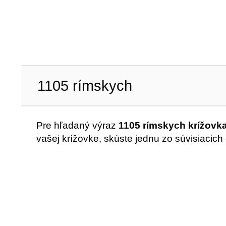
1105 rímskych
Pre hľadaný výraz
1105 rímskych krížovk
vašej krížovke, skúste jednu zo súvisiacich