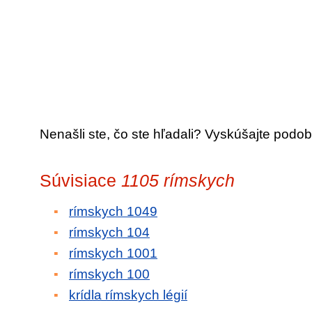
Nenašli ste, čo ste hľadali? Vyskúšajte podob
Súvisiace
1105 rímskych
rímskych 1049
rímskych 104
rímskych 1001
rímskych 100
krídla rímskych légií