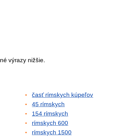
né výrazy nižšie.
časť rímskych kúpeľov
45 rímskych
154 rímskych
rímskych 600
rímskych 1500