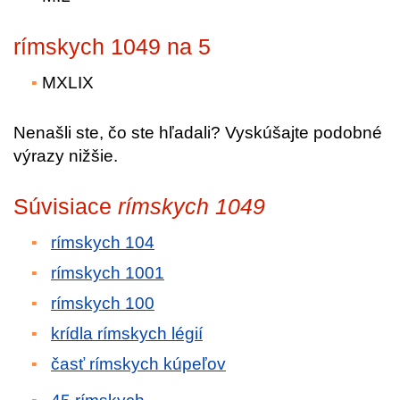
rímskych 1049 na 5
MXLIX
Nenašli ste, čo ste hľadali? Vyskúšajte podobné
výrazy nižšie.
Súvisiace
rímskych 1049
rímskych 104
rímskych 1001
rímskych 100
krídla rímskych légií
časť rímskych kúpeľov