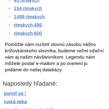
45 rímskych
154 rímskych
1499 rímskych
rímskych 495
rímskych 600
Pomôžte nám rozšíriť slovnú zásobu nášho
krížovkárskeho slovníka, budeme veľmi vďační
vám aj našim návštevníkom. Legendu nám
môžete poslať e-mailom a po overení ju
pridáme do našej databázy.
Naposledy hľadané:
pomýľ sa !
ruská rieka