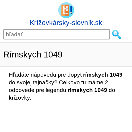
Krížovkársky-slovník.sk
Rímskych 1049
Hľadáte nápovedu pre dopyt
rímskych 1049
do svojej tajnačky? Celkovo tu máme 2
odpovede pre legendu
rímskych 1049
do
krížovky.