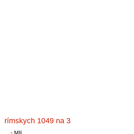
rímskych 1049 na 3
MIL