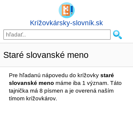
Krížovkársky-slovník.sk
Staré slovanské meno
Pre hľadanú nápovedu do krížovky
staré
slovanské meno
máme iba 1 význam. Táto
tajnička má 8 písmen a je overená naším
tímom krížovkárov.