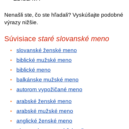
Nenašli ste, čo ste hľadali? Vyskúšajte podobné
výrazy nižšie.
Súvisiace
staré slovanské meno
slovanské ženské meno
biblické mužské meno
biblické meno
balkánske mužské meno
autorom vypožičané meno
arabské ženské meno
arabské mužské meno
anglické ženské meno