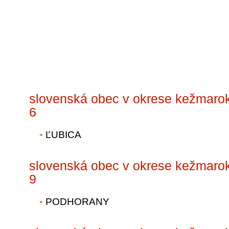
slovenská obec v okrese kežmaro
6
ĽUBICA
slovenská obec v okrese kežmaro
9
PODHORANY