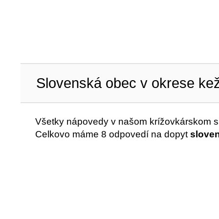
Slovenská obec v okrese ke
Všetky nápovedy v našom krížovkárskom sl
Celkovo máme 8 odpovedí na dopyt
slove