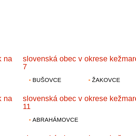
k na
slovenská obec v okrese kežmar
7
BUŠOVCE
ŽAKOVCE
k na
slovenská obec v okrese kežmar
11
ABRAHÁMOVCE