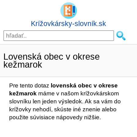
Krížovkársky-slovník.sk
Lovenská obec v okrese
kežmarok
Pre tento dotaz
lovenská obec v okrese
kežmarok
máme v našom krížovkárskom
slovníku len jeden výsledok. Ak sa vám do
krížovky nehodí, skúste iné znenie alebo
použite súvisiace nápovedy nižšie.