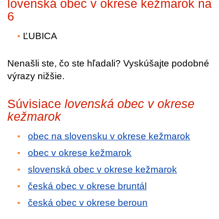
lovenská obec v okrese kežmarok na
6
ĽUBICA
Nenašli ste, čo ste hľadali? Vyskúšajte podobné
výrazy nižšie.
Súvisiace
lovenská obec v okrese
kežmarok
obec na slovensku v okrese kežmarok
obec v okrese kežmarok
slovenská obec v okrese kežmarok
česká obec v okrese bruntál
česká obec v okrese beroun