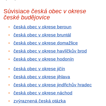
Súvisiace
česká obec v okrese
české budějovice
česká obec v okrese beroun
česká obec v okrese bruntál
česká obec v okrese domažlice
česká obec v okrese havlíčkův brod
česká obec v okrese hodonín
česká obec v okrese jičín
česká obec v okrese jihlava
česká obec v okrese jindřichův hradec
česká obec v okrese náchod
zvýraznená česká otázka