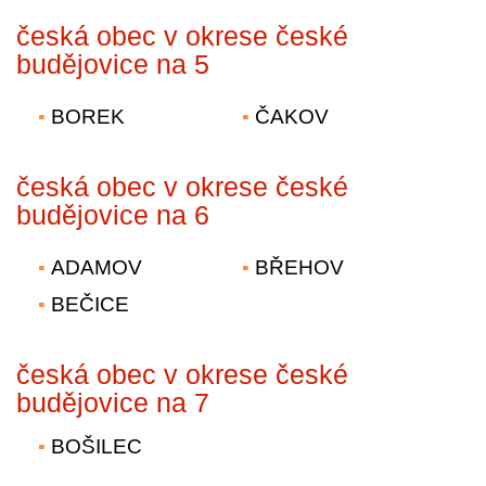
česká obec v okrese české
budějovice na 5
BOREK
ČAKOV
česká obec v okrese české
budějovice na 6
ADAMOV
BŘEHOV
BEČICE
česká obec v okrese české
budějovice na 7
BOŠILEC