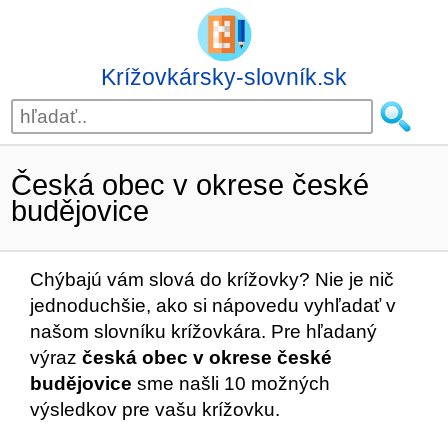
Krížovkársky-slovník.sk
Česká obec v okrese české
budějovice
Chýbajú vám slová do krížovky? Nie je nič
jednoduchšie, ako si nápovedu vyhľadať v
našom slovníku krížovkára. Pre hľadaný
výraz
česká obec v okrese české
budějovice
sme našli 10 možných
výsledkov pre vašu krížovku.