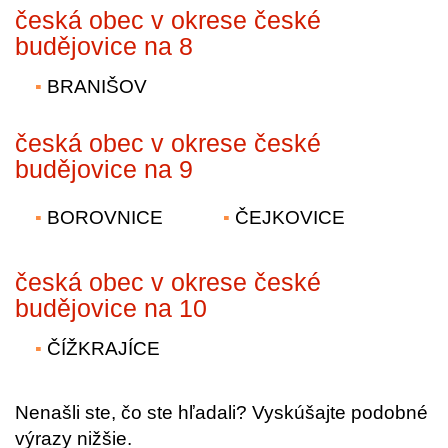
česká obec v okrese české
budějovice na 8
BRANIŠOV
česká obec v okrese české
budějovice na 9
BOROVNICE
ČEJKOVICE
česká obec v okrese české
budějovice na 10
ČÍŽKRAJÍCE
Nenašli ste, čo ste hľadali? Vyskúšajte podobné
výrazy nižšie.