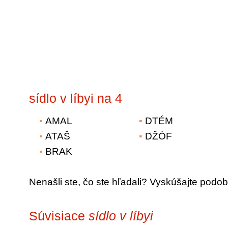
sídlo v líbyi na 4
AMAL
DTÉM
ATAŠ
DŽÓF
BRAK
Nenašli ste, čo ste hľadali? Vyskúšajte podob
Súvisiace
sídlo v líbyi