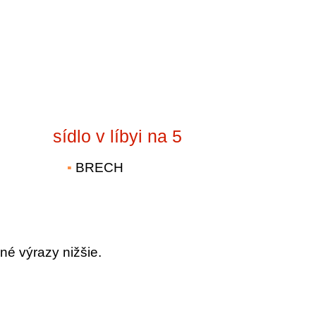
sídlo v líbyi na 5
BRECH
né výrazy nižšie.