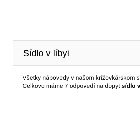
Sídlo v líbyi
Všetky nápovedy v našom krížovkárskom sl
Celkovo máme 7 odpovedí na dopyt
sídlo 