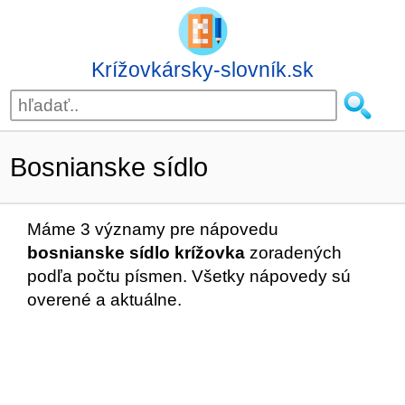
Krížovkársky-slovník.sk
Bosnianske sídlo
Máme 3 významy pre nápovedu
bosnianske sídlo krížovka
zoradených
podľa počtu písmen. Všetky nápovedy sú
overené a aktuálne.