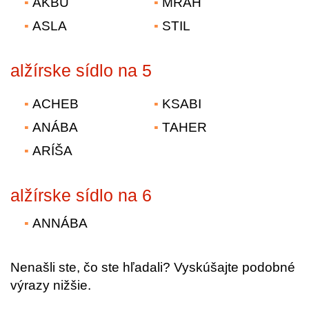
AKBÚ
MRAH
ASLA
STIL
alžírske sídlo na 5
ACHEB
KSABI
ANÁBA
TAHER
ARÍŠA
alžírske sídlo na 6
ANNÁBA
Nenašli ste, čo ste hľadali? Vyskúšajte podobné
výrazy nižšie.