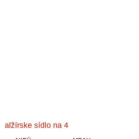
alžírske sídlo na 4