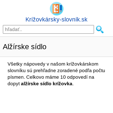
Krížovkársky-slovník.sk
Alžírske sídlo
Všetky nápovedy v našom krížovkárskom
slovníku sú prehľadne zoradené podľa počtu
písmen. Celkovo máme 10 odpovedí na
dopyt
alžírske sídlo krížovka
.