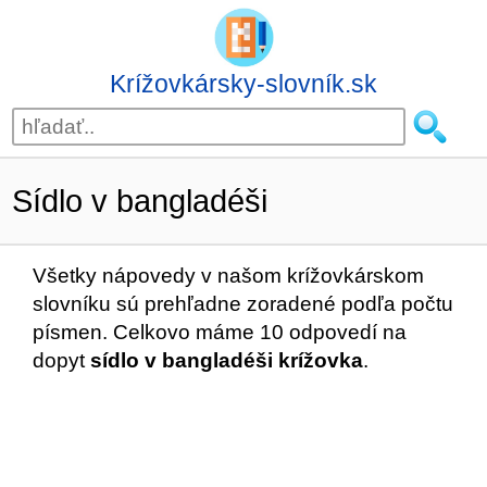
Krížovkársky-slovník.sk
Sídlo v bangladéši
Všetky nápovedy v našom krížovkárskom
slovníku sú prehľadne zoradené podľa počtu
písmen. Celkovo máme 10 odpovedí na
dopyt
sídlo v bangladéši krížovka
.