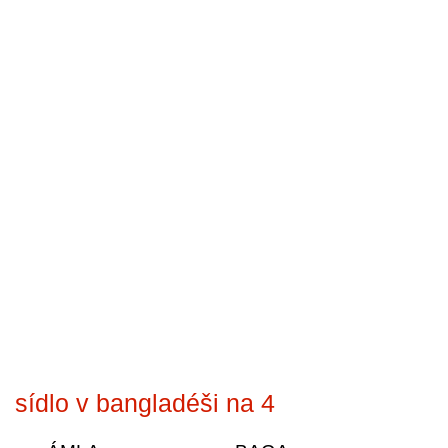
sídlo v bangladéši na 4