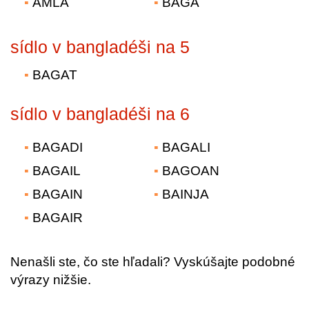
ÁMLA
BAGA
sídlo v bangladéši na 5
BAGAT
sídlo v bangladéši na 6
BAGADI
BAGALI
BAGAIL
BAGOAN
BAGAIN
BAINJA
BAGAIR
Nenašli ste, čo ste hľadali? Vyskúšajte podobné
výrazy nižšie.