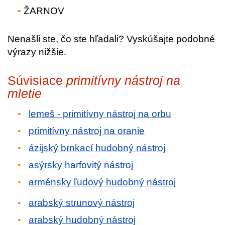
ŽARNOV
Nenašli ste, čo ste hľadali? Vyskúšajte podobné
výrazy nižšie.
Súvisiace
primitívny nástroj na
mletie
lemeš - primitívny nástroj na orbu
primitívny nástroj na oranie
ázijský brnkací hudobný nástroj
asýrsky harfovitý nástroj
arménsky ľudový hudobný nástroj
arabský strunový nástroj
arabský hudobný nástroj