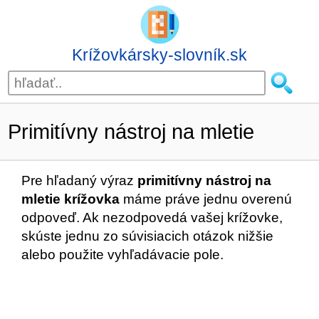
Krížovkársky-slovník.sk
Primitívny nástroj na mletie
Pre hľadaný výraz
primitívny nástroj na
mletie krížovka
máme práve jednu overenú
odpoveď. Ak nezodpovedá vašej krížovke,
skúste jednu zo súvisiacich otázok nižšie
alebo použite vyhľadávacie pole.