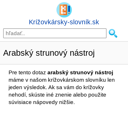
Krížovkársky-slovník.sk
Arabský strunový nástroj
Pre tento dotaz
arabský strunový nástroj
máme v našom krížovkárskom slovníku len
jeden výsledok. Ak sa vám do krížovky
nehodí, skúste iné znenie alebo použite
súvisiace nápovedy nižšie.