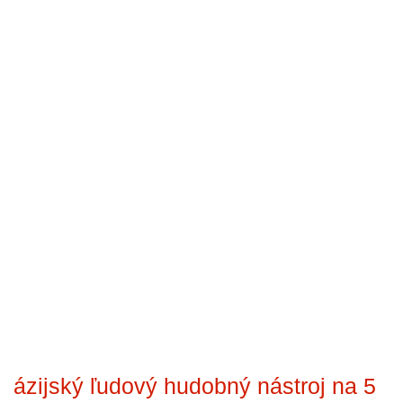
ázijský ľudový hudobný nástroj na 5