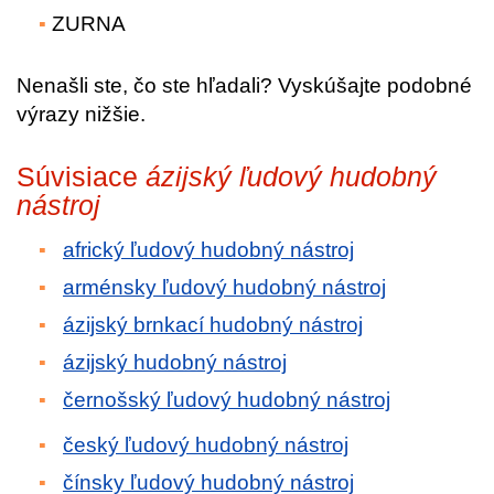
ZURNA
Nenašli ste, čo ste hľadali? Vyskúšajte podobné
výrazy nižšie.
Súvisiace
ázijský ľudový hudobný
nástroj
africký ľudový hudobný nástroj
arménsky ľudový hudobný nástroj
ázijský brnkací hudobný nástroj
ázijský hudobný nástroj
černošský ľudový hudobný nástroj
český ľudový hudobný nástroj
čínsky ľudový hudobný nástroj