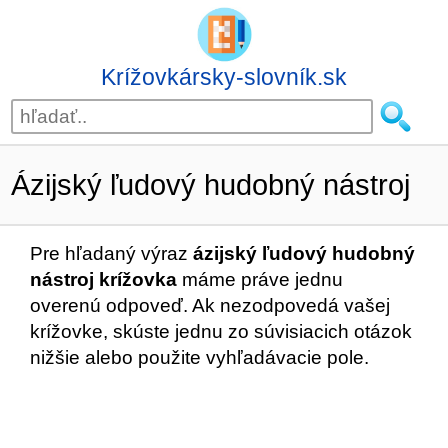
Krížovkársky-slovník.sk
Ázijský ľudový hudobný nástroj
Pre hľadaný výraz
ázijský ľudový hudobný
nástroj krížovka
máme práve jednu
overenú odpoveď. Ak nezodpovedá vašej
krížovke, skúste jednu zo súvisiacich otázok
nižšie alebo použite vyhľadávacie pole.