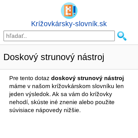
Krížovkársky-slovník.sk
Doskový strunový nástroj
Pre tento dotaz
doskový strunový nástroj
máme v našom krížovkárskom slovníku len
jeden výsledok. Ak sa vám do krížovky
nehodí, skúste iné znenie alebo použite
súvisiace nápovedy nižšie.