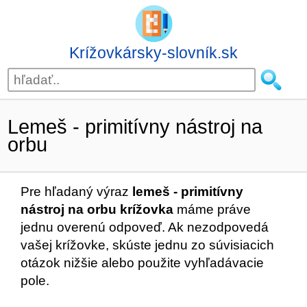
Krížovkársky-slovník.sk
Lemeš - primitívny nástroj na
orbu
Pre hľadaný výraz
lemeš - primitívny
nástroj na orbu krížovka
máme práve
jednu overenú odpoveď. Ak nezodpovedá
vašej krížovke, skúste jednu zo súvisiacich
otázok nižšie alebo použite vyhľadávacie
pole.