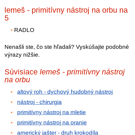
lemeš - primitívny nástroj na orbu na
5
RADLO
Nenašli ste, čo ste hľadali? Vyskúšajte podobné
výrazy nižšie.
Súvisiace
lemeš - primitívny nástroj
na orbu
altový roh - dychový hudobný nástroj
nástroj - chirurgia
primitívny nástroj na mletie
primitívny nástroj na oranie
americký jašter - druh krokodíla