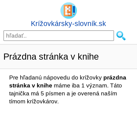
Krížovkársky-slovník.sk
Prázdna stránka v knihe
Pre hľadanú nápovedu do krížovky
prázdna
stránka v knihe
máme iba 1 význam. Táto
tajnička má 5 písmen a je overená naším
tímom krížovkárov.