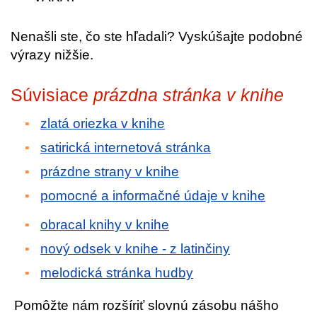
Nenašli ste, čo ste hľadali? Vyskúšajte podobné
výrazy nižšie.
Súvisiace
prázdna stránka v knihe
zlatá oriezka v knihe
satirická internetová stránka
prázdne strany v knihe
pomocné a informačné údaje v knihe
obracal knihy v knihe
nový odsek v knihe - z latinčiny
melodická stránka hudby
Pomôžte nám rozšíriť slovnú zásobu nášho